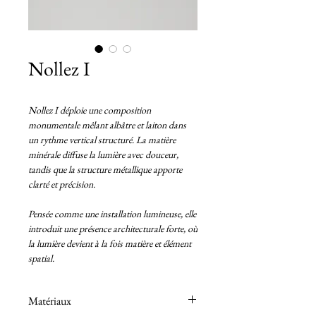
Nollez I
Nollez I déploie une composition
monumentale mêlant albâtre et laiton dans
un rythme vertical structuré. La matière
minérale diffuse la lumière avec douceur,
tandis que la structure métallique apporte
clarté et précision.
Pensée comme une installation lumineuse, elle
introduit une présence architecturale forte, où
la lumière devient à la fois matière et élément
spatial.
Matériaux