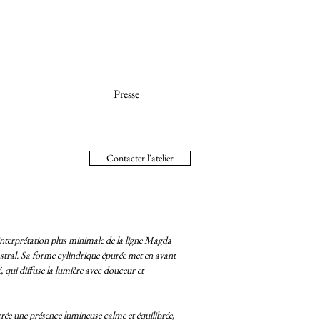
Presse
Contacter l'atelier
terprétation plus minimale de la ligne Magda
Astral. Sa forme cylindrique épurée met en avant
é, qui diffuse la lumière avec douceur et
e crée une présence lumineuse calme et équilibrée,