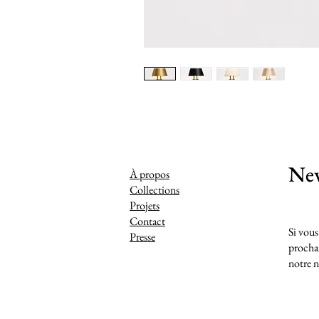
New
À propos
Collections
Projets
Contact
Si vous
Presse
prochai
notre n