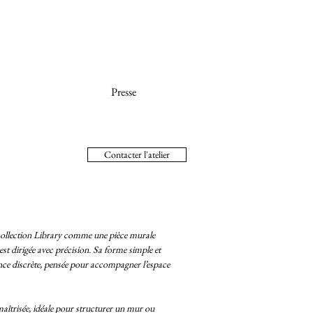
Presse
Contacter l'atelier
 collection Library comme une pièce murale
st dirigée avec précision. Sa forme simple et
ence discrète, pensée pour accompagner l’espace
maîtrisée, idéale pour structurer un mur ou