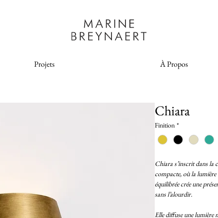
Projets
À Propos
Chiara
Finition
*
Chiara s’inscrit dans la
compacte, où la lumière e
équilibrée crée une prés
sans l’alourdir.
Elle diffuse une lumière 